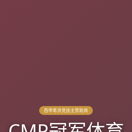
西甲希洪竞技主赞助商
CMP冠军体育