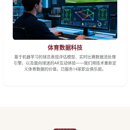
体育数据科技
基于机器学习的球员表现评估模型、实时比赛数据流处理
引擎、以及面向球迷的AR互动体验——我们用技术重新定
义体育数据的价值，已服务14家职业俱乐部。