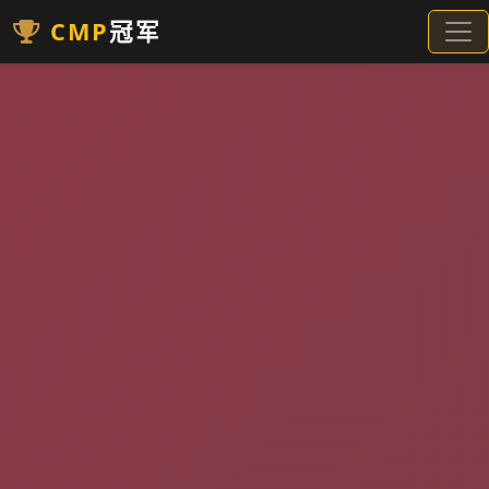
CMP
冠军