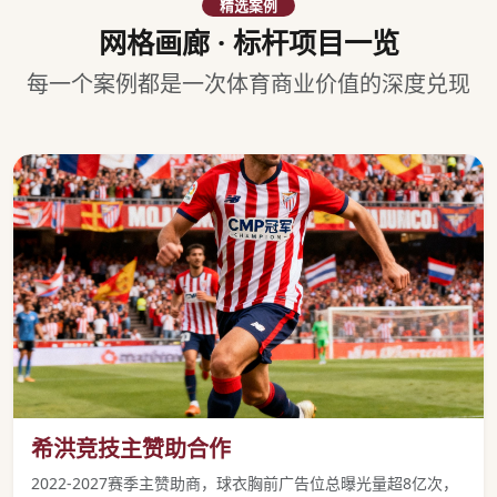
精选案例
网格画廊 · 标杆项目一览
每一个案例都是一次体育商业价值的深度兑现
希洪竞技主赞助合作
2022-2027赛季主赞助商，球衣胸前广告位总曝光量超8亿次，