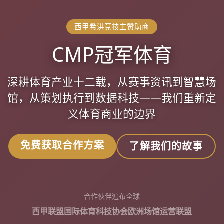
西甲希洪竞技主赞助商
CMP冠军体育
深耕体育产业十二载，从赛事资讯到智慧场
馆，从策划执行到数据科技——我们重新定
义体育商业的边界
免费获取合作方案
了解我们的故事
合作伙伴遍布全球
西甲联盟
国际体育科技协会
欧洲场馆运营联盟