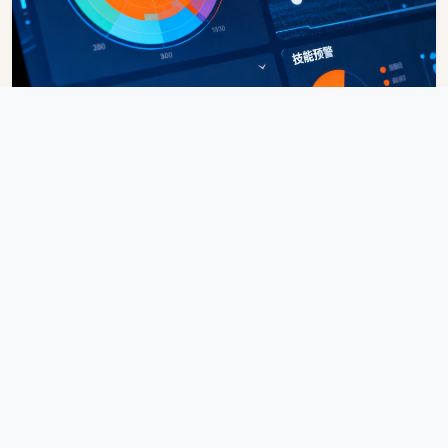
AI球员评估系统部署
为4家西甲及西乙俱乐部部署定制化球员表现分析模型，辅助转
会决策，累计为客户节省超过600万欧元的不合理转会支出。
发展历程
水平时间轴 · 十二年关键节点