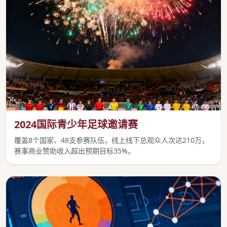
2024国际青少年足球邀请赛
覆盖8个国家、48支参赛队伍，线上线下总观众人次达210万，
赛事商业赞助收入超出预期目标35%。