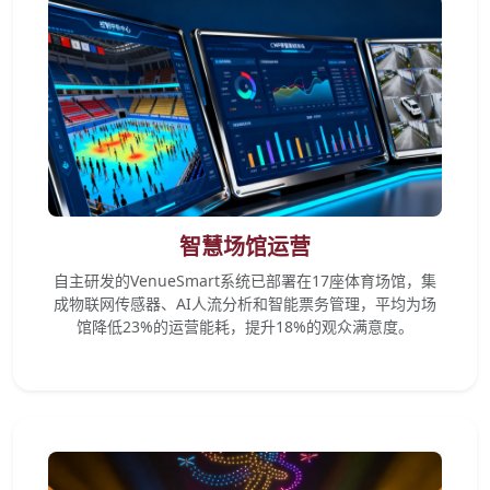
智慧场馆运营
自主研发的VenueSmart系统已部署在17座体育场馆，集
成物联网传感器、AI人流分析和智能票务管理，平均为场
馆降低23%的运营能耗，提升18%的观众满意度。