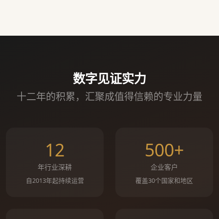
数字见证实力
十二年的积累，汇聚成值得信赖的专业力量
12
500+
年行业深耕
企业客户
自2013年起持续运营
覆盖30个国家和地区