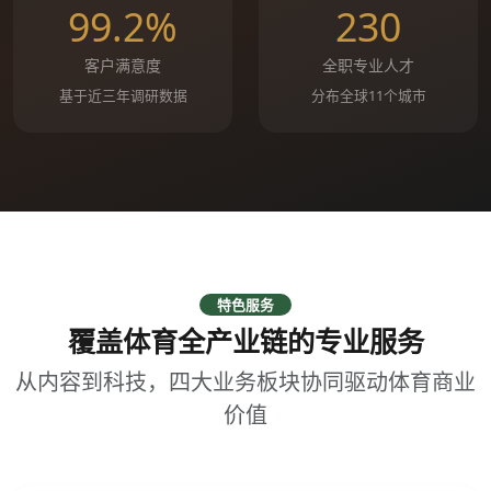
99.2%
230
客户满意度
全职专业人才
基于近三年调研数据
分布全球11个城市
特色服务
覆盖体育全产业链的专业服务
从内容到科技，四大业务板块协同驱动体育商业
价值