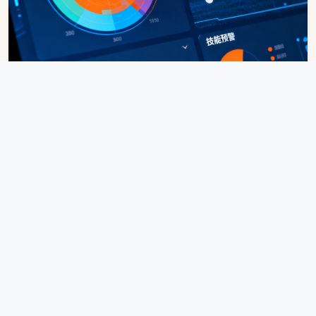
AI球员评估系统部署
为4家西甲及西乙俱乐部部署定制化球员表现分析模型，辅助转
会决策，累计为客户节省超过600万欧元的不合理转会支出。
发展历程
水平时间轴 · 十二年关键节点