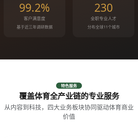
99.2%
230
客户满意度
全职专业人才
基于近三年调研数据
分布全球11个城市
特色服务
覆盖体育全产业链的专业服务
从内容到科技，四大业务板块协同驱动体育商业
价值