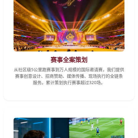
赛事全案策划
从社区级5公里跑赛事到万人规模的国际邀请赛，我们提供
赛事创意设计、招商赞助、媒体传播、现场执行的全链条
服务。累计策划执行赛事超过320场。