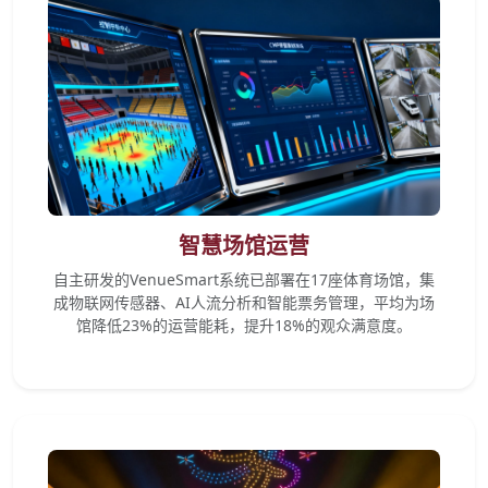
智慧场馆运营
自主研发的VenueSmart系统已部署在17座体育场馆，集
成物联网传感器、AI人流分析和智能票务管理，平均为场
馆降低23%的运营能耗，提升18%的观众满意度。