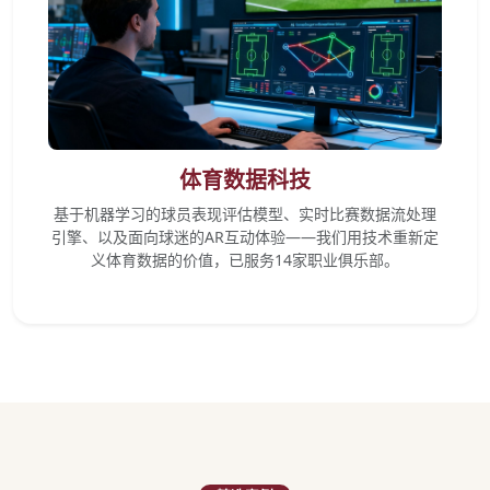
体育数据科技
基于机器学习的球员表现评估模型、实时比赛数据流处理
引擎、以及面向球迷的AR互动体验——我们用技术重新定
义体育数据的价值，已服务14家职业俱乐部。