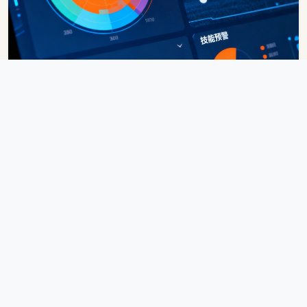
AI球员评估系统部署
为4家西甲及西乙俱乐部部署定制化球员表现分析模型，辅助转
会决策，累计为客户节省超过600万欧元的不合理转会支出。
发展历程
水平时间轴 · 十二年关键节点