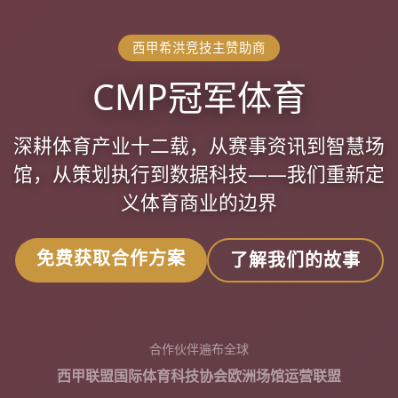
西甲希洪竞技主赞助商
CMP冠军体育
深耕体育产业十二载，从赛事资讯到智慧场
馆，从策划执行到数据科技——我们重新定
义体育商业的边界
免费获取合作方案
了解我们的故事
合作伙伴遍布全球
西甲联盟
国际体育科技协会
欧洲场馆运营联盟