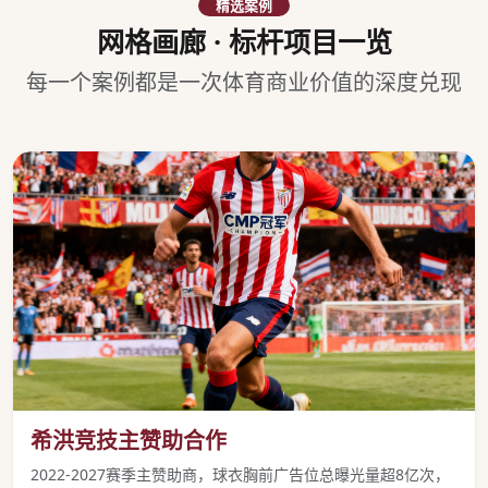
精选案例
网格画廊 · 标杆项目一览
每一个案例都是一次体育商业价值的深度兑现
希洪竞技主赞助合作
2022-2027赛季主赞助商，球衣胸前广告位总曝光量超8亿次，