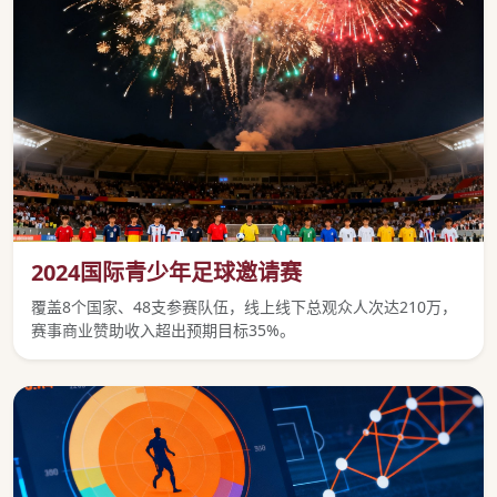
2024国际青少年足球邀请赛
覆盖8个国家、48支参赛队伍，线上线下总观众人次达210万，
赛事商业赞助收入超出预期目标35%。